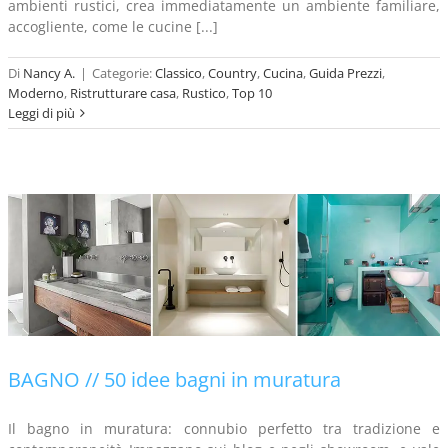
ambienti rustici, crea immediatamente un ambiente familiare,
accogliente, come le cucine [...]
Di
Nancy A.
|
Categorie:
Classico
,
Country
,
Cucina
,
Guida Prezzi
,
Moderno
,
Ristrutturare casa
,
Rustico
,
Top 10
Leggi di più
BAGNO // 50 idee bagni in muratura
Il bagno in muratura: connubio perfetto tra tradizione e