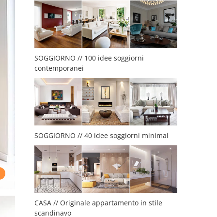
SOGGIORNO // 100 idee soggiorni
contemporanei
SOGGIORNO // 40 idee soggiorni minimal
CASA // Originale appartamento in stile
scandinavo