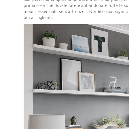
prima cosa che dovete fare è abbandonare tutte le suppe
mobili essenziali, senza fronzoli. Nordico non signif
più accoglienti.