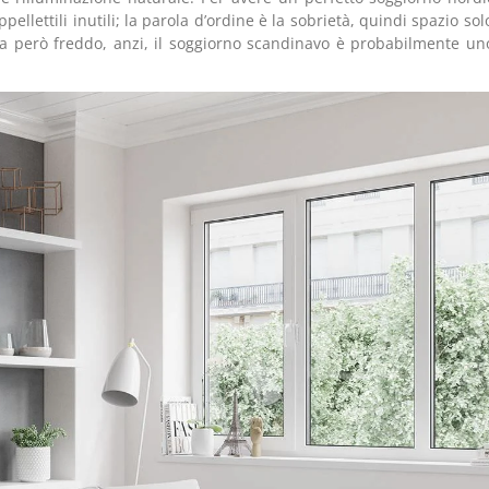
llettili inutili; la parola d’ordine è la sobrietà, quindi spazio sol
ica però freddo, anzi, il soggiorno scandinavo è probabilmente un