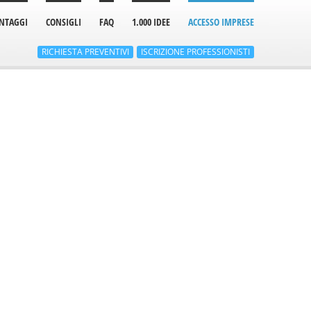
NTAGGI
CONSIGLI
FAQ
1.000 IDEE
ACCESSO IMPRESE
RICHIESTA
PREVENTIVI
ISCRIZIONE
PROFESSIONISTI