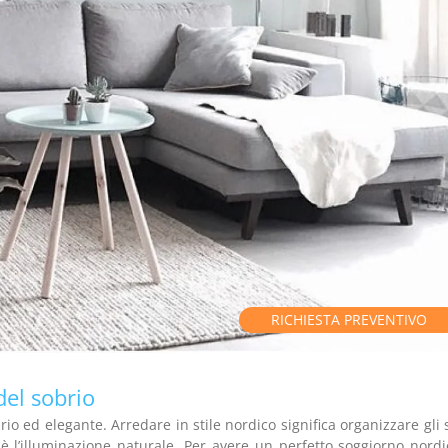
RICHIESTA PREVENTIVO
del sobrio
io ed elegante. Arredare in stile nordico significa organizzare gli 
è l’illuminazione naturale. Per avere un perfetto soggiorno nordi