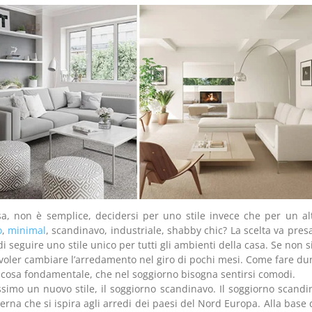
asa, non è semplice, decidersi per uno stile invece che per un al
o
,
minimal
, scandinavo, industriale, shabby chic? La scelta va pres
 seguire uno stile unico per tutti gli ambienti della casa. Se non 
a voler cambiare l’arredamento nel giro di pochi mesi. Come fare d
 cosa fondamentale, che nel soggiorno bisogna sentirsi comodi.
issimo un nuovo stile, il soggiorno scandinavo. Il soggiorno scandi
na che si ispira agli arredi dei paesi del Nord Europa. Alla base 