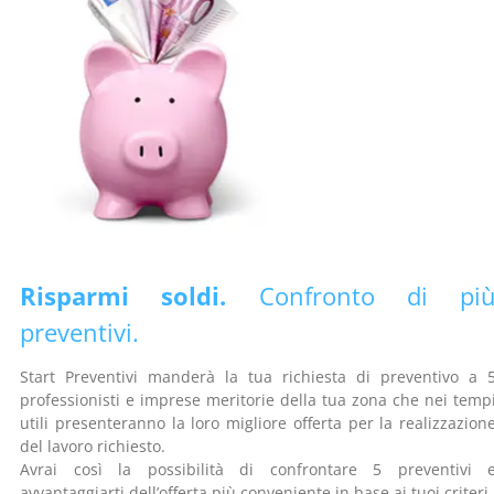
Risparmi soldi.
Confronto di pi
preventivi.
Start Preventivi manderà la tua richiesta di preventivo a 
professionisti e imprese meritorie della tua zona che nei temp
utili presenteranno la loro migliore offerta per la realizzazion
del lavoro richiesto.
Avrai così la possibilità di confrontare 5 preventivi 
avvantaggiarti dell’offerta più conveniente in base ai tuoi criteri.