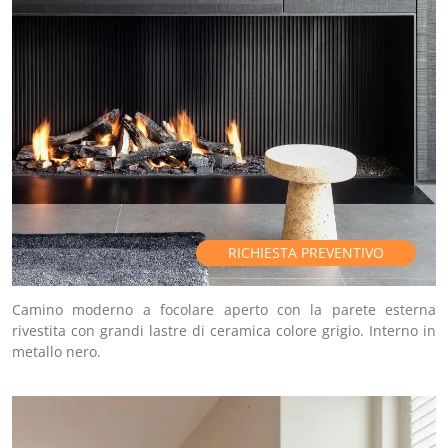
RICHIESTA PREVENTIVO
Camino moderno a focolare aperto con la parete esterna
rivestita con grandi lastre di ceramica colore grigio. Interno in
metallo nero.