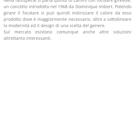
Nella fattispecie si parla quindi di camini con focolare girevole,
un concetto introdotto nel 1968 da Dominique Imbert. Potendo
girare il focolare si può quindi indirizzare il calore da esso
prodotto dove è maggiormente necessario, oltre a sottolineare
la modernità ed il design di una scelta del genere.
Sul mercato esistono comunque anche altre soluzioni
altrettanto interessanti.