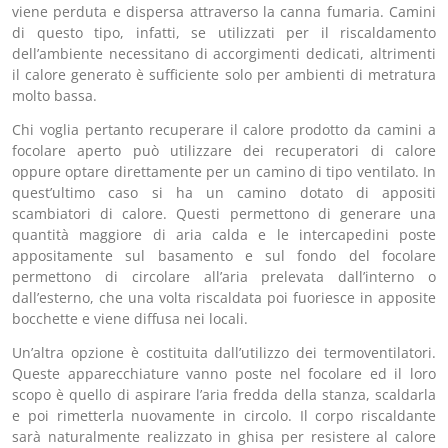
viene perduta e dispersa attraverso la canna fumaria. Camini
di questo tipo, infatti, se utilizzati per il riscaldamento
dell’ambiente necessitano di accorgimenti dedicati, altrimenti
il calore generato è sufficiente solo per ambienti di metratura
molto bassa.
Chi voglia pertanto recuperare il calore prodotto da camini a
focolare aperto può utilizzare dei recuperatori di calore
oppure optare direttamente per un camino di tipo ventilato. In
quest’ultimo caso si ha un camino dotato di appositi
scambiatori di calore. Questi permettono di generare una
quantità maggiore di aria calda e le intercapedini poste
appositamente sul basamento e sul fondo del focolare
permettono di circolare all’aria prelevata dall’interno o
dall’esterno, che una volta riscaldata poi fuoriesce in apposite
bocchette e viene diffusa nei locali.
Un’altra opzione è costituita dall’utilizzo dei termoventilatori.
Queste apparecchiature vanno poste nel focolare ed il loro
scopo è quello di aspirare l’aria fredda della stanza, scaldarla
e poi rimetterla nuovamente in circolo. Il corpo riscaldante
sarà naturalmente realizzato in ghisa per resistere al calore