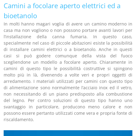
Camini a focolare aperto elettrici ed a
bioetanolo
In molti hanno magari voglia di avere un camino moderno in
casa ma non vogliono o non possono portare avanti lavori per
l’installazione della canna fumaria. In questo caso,
specialmente nel caso di piccole abitazioni esiste la possibilità
di installare camini elettrici o a bioetanolo. Anche in questi
casi si può godere comunque della vista del fuoco
scegliendone un modello a focolare aperto. Chiaramente in
camini di questo tipo le possibilità costruttive si spingono
molto più in là, divenendo a volte veri e propri oggetti di
arredamento. I materiali utilizzati per camini con questo tipo
di alimentazione sono normalmente l’acciaio inox ed il vetro,
non necessitando di un piano predisposto alla combustione
del legno. Per contro soluzioni di questo tipo hanno uno
svantaggio in particolare, producono meno calore e non
possono essere pertanto utilizzati come vera e propria fonte di
riscaldamento.