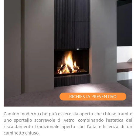
RICHIESTA PREVENTIVO
Camino moderno che può essere sia aperto che chiuso tramite
uno sportello scorrevole di vetro, combinando l’estetica del
riscaldamento tradizionale aperto con l’alta efficienza di un
caminetto chiuso.