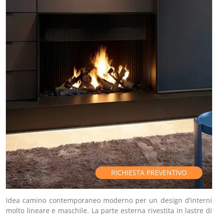
RICHIESTA PREVENTIVO
Idea camino contemporaneo moderno per un design d’interni
molto lineare e maschile. La parte esterna rivestita in lastre di