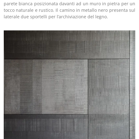
parete bianca posizionata davanti ad un muro in pietra per un
tocco naturale e rustico. Il camino in metallo nero presenta sul
laterale due sportelli per l’archiviazione del legno.