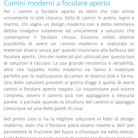
Camini moderni a focolare aperto
Per i camini a focolare aperto va detto che non esiste
unicamente lo stile classico, fatto di camini in pietra, legno e
marmo. Chi voglia un design moderno non è detto nemmeno
debba rivolgersi solamente ed unicamente a soluzioni che
contemplino il focolare chiuso. Esistono infatti diverse
possibilità di avere un camino moderno e realizzato in
materiali diversi senza per questo rinunciare alla bellezza del
focolare aperto. Uno dei materiali più utilizzati per questo tipo
di soluzioni è l’acciaio. La sua grande resistenza e versatilità,
oltre che l’aspetto molto moderno ne fanno il materiale
perfetto per la realizzazione di camini di diverso stile e forma.
Una delle soluzioni possibili al giorno d’oggi è quella di avere
camini a focolare aperto sospesi. La sospensione può essere
completa, ovvero il camino può non appoggiare a nessuna
parete, o parziale quando la struttura del camino si appoggia
comunque ad una delle pareti di casa.
Nel primo caso si ha la migliore soluzione in fatto di design
moderno, dato che il focolare potrà essere rotante a 360° per
permettere la fruizione del fuoco a chiunque sia nella stanza.