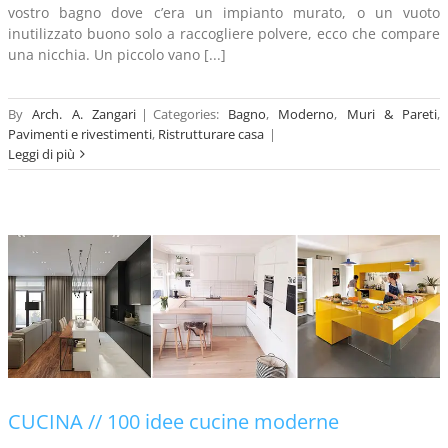
vostro bagno dove c’era un impianto murato, o un vuoto
inutilizzato buono solo a raccogliere polvere, ecco che compare
una nicchia. Un piccolo vano [...]
By
Arch. A. Zangari
|
Categories:
Bagno
,
Moderno
,
Muri & Pareti
,
Pavimenti e rivestimenti
,
Ristrutturare casa
|
Leggi di più
CUCINA // 100 idee cucine moderne