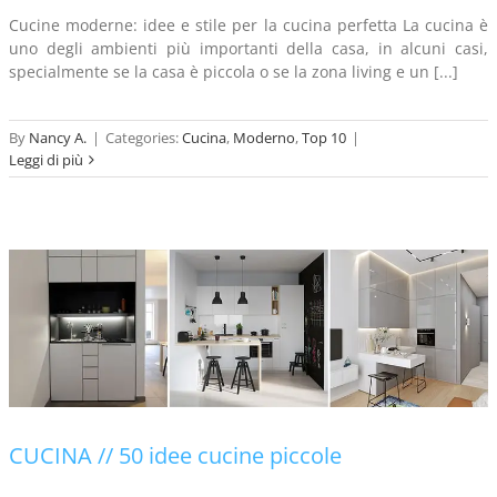
Cucine moderne: idee e stile per la cucina perfetta La cucina è
uno degli ambienti più importanti della casa, in alcuni casi,
specialmente se la casa è piccola o se la zona living e un [...]
By
Nancy A.
|
Categories:
Cucina
,
Moderno
,
Top 10
|
Leggi di più
CUCINA // 50 idee cucine piccole