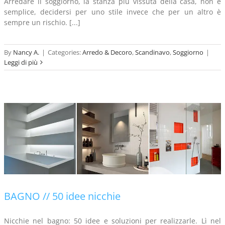
Arredare il soggiorno, la stanza più vissuta della casa, non è
semplice, decidersi per uno stile invece che per un altro è
sempre un rischio. [...]
By
Nancy A.
|
Categories:
Arredo & Decoro
,
Scandinavo
,
Soggiorno
|
Leggi di più
BAGNO // 50 idee nicchie
Nicchie nel bagno: 50 idee e soluzioni per realizzarle. Lì nel