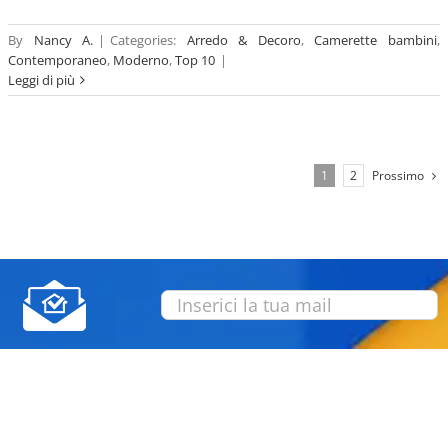
By
Nancy A.
|
Categories:
Arredo & Decoro
,
Camerette bambini
,
Contemporaneo
,
Moderno
,
Top 10
|
Leggi di più
Prossimo
1
2