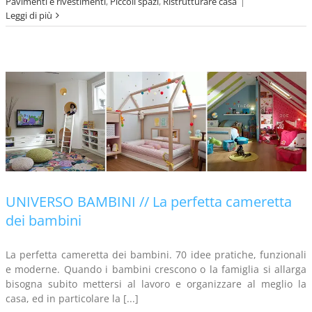
Pavimenti e rivestimenti
,
Piccoli spazi
,
Ristrutturare casa
|
Leggi di più
UNIVERSO BAMBINI // La perfetta cameretta
dei bambini
La perfetta cameretta dei bambini. 70 idee pratiche, funzionali
e moderne. Quando i bambini crescono o la famiglia si allarga
bisogna subito mettersi al lavoro e organizzare al meglio la
casa, ed in particolare la [...]