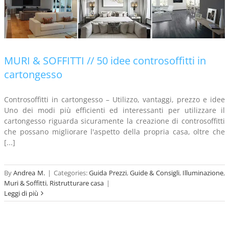
MURI & SOFFITTI // 50 idee controsoffitti in
cartongesso
Controsoffitti in cartongesso – Utilizzo, vantaggi, prezzo e idee
Uno dei modi più efficienti ed interessanti per utilizzare il
cartongesso riguarda sicuramente la creazione di controsoffitti
che possano migliorare l'aspetto della propria casa, oltre che
[...]
By
Andrea M.
|
Categories:
Guida Prezzi
,
Guide & Consigli
,
Illuminazione
,
Muri & Soffitti
,
Ristrutturare casa
|
Leggi di più