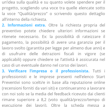
un’idea sulla qualità e su quanto volete spendere per il
progetto, scegliendo una voce tra quelle elencate sotto
la voce “Qualità/prezzo” o scrivendo questo dettaglio
all’interno della richiesta.
2. Informazioni extra.
Oltre la richiesta propria del
preventivo potete chiedere ulteriori informazioni se
ritenete necessario. Ex: la possibilità di rateizzare il
pagamento, la possibilità di avere una garanzia per il
lavoro svolto (garantita per legge per almeno due anni) e
di usufruire delle detrazioni fiscali in vigore (se
applicabili) oppure chiedere se l’attività è assicurata nel
caso di un eventuale danno nel corso dei lavori.
3. Verificare l’impresa o il professionista.
Tutti i
professionisti e le imprese presenti nell’elenco Start
Preventivi sono scelti/e in base alla reputazione online
(recensioni forniti da vari siti) e continueranno a lavorare
con noi solo se la media del feedback ricevuto dai clienti
rimane superiore a 8,2 (voto qualità/prezzo/tempo di
esecuzione dei lavori). Oltre la scheda messa a