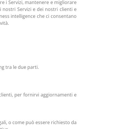
ire i Servizi, mantenere e migliorare
 nostri Servizi e dei nostri clienti e
iness intelligence che ci consentano
vità.
ng tra le due parti.
lienti, per fornirvi aggiornamenti e
 legali, o come può essere richiesto da