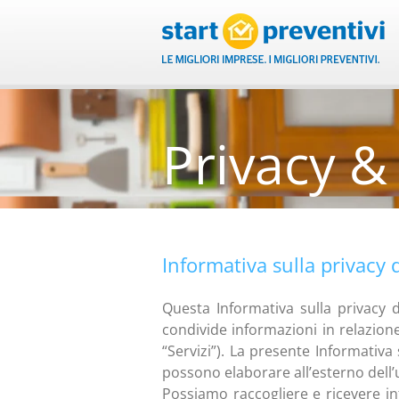
Salta
al
contenuto
Privacy &
Informativa sulla privacy 
Questa Informativa sulla privacy de
condivide informazioni in relazione a
“Servizi”). La presente Informativa 
possono elaborare all’esterno dell’ut
Possiamo raccogliere e ricevere infor