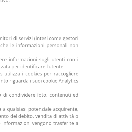
tivo.
tori di servizi (intesi come gestori
 che le informazioni personali non
re informazioni sugli utenti con i
ata per identificare l’utente.
 utilizza i cookies per raccogliere
nto riguarda i suoi cookie Analytics
 di condividere foto, contenuti ed
 a qualsiasi potenziale acquirente,
to del debito, vendita di attività o
le informazioni vengono trasferite a