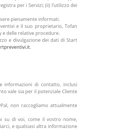
stra per i Servizi; (ii) l’utilizzo dei
essere pienamente informati.
eventivi e il suo proprietario, Tofan
 e delle relative procedure.
zzo e divulgazione dei dati di Start
rtpreventivi.it
.
informazioni di contatto, inclusi
o vale sia per il potenziale Cliente
Pal, non raccogliamo attualmente
i su di voi, come il vostro nome,
arci, e qualsiasi altra informazione