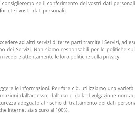
consiglieremo se il conferimento dei vostri dati personal
rnite i vostri dati personali).
cedere ad altri servizi di terze parti tramite i Servizi, ad 
terno dei Servizi. Non siamo responsabili per le politiche su
o a rivedere attentamente le loro politiche sulla privacy.
ggere le informazioni. Per fare ciò, utilizziamo una varietà
mazioni dall’accesso, dall’uso o dalla divulgazione non a
sicurezza adeguato al rischio di trattamento dei dati persona
he Internet sia sicuro al 100%.