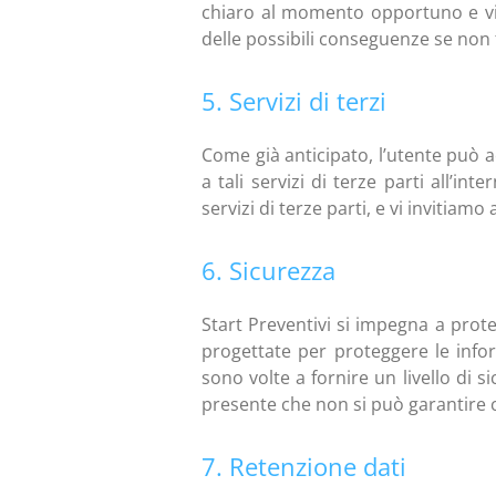
chiaro al momento opportuno e vi 
delle possibili conseguenze se non fo
5. Servizi di terzi
Come già anticipato, l’utente può ac
a tali servizi di terze parti all’in
servizi di terze parti, e vi invitiam
6. Sicurezza
Start Preventivi si impegna a prote
progettate per proteggere le infor
sono volte a fornire un livello di 
presente che non si può garantire c
7. Retenzione dati