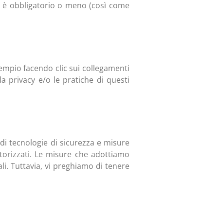
i è obbligatorio o meno (così come
esempio facendo clic sui collegamenti
lla privacy e/o le pratiche di questi
 di tecnologie di sicurezza e misure
utorizzati. Le misure che adottiamo
li. Tuttavia, vi preghiamo di tenere