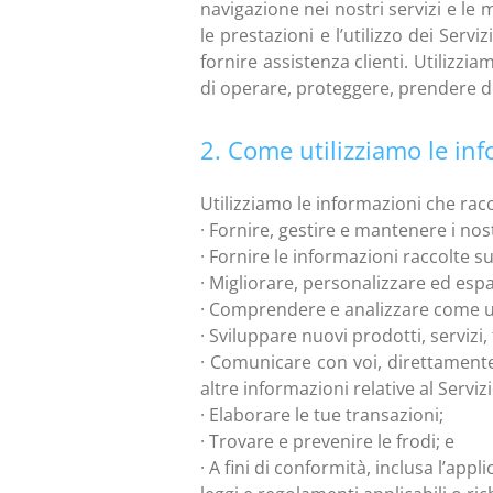
navigazione nei nostri servizi e le 
le prestazioni e l’utilizzo dei Servi
fornire assistenza clienti. Utilizz
di operare, proteggere, prendere dec
2. Come utilizziamo le in
Utilizziamo le informazioni che racc
· Fornire, gestire e mantenere i nost
· Fornire le informazioni raccolte su
· Migliorare, personalizzare ed espa
· Comprendere e analizzare come util
· Sviluppare nuovi prodotti, servizi,
· Comunicare con voi, direttamente 
altre informazioni relative al Servi
· Elaborare le tue transazioni;
· Trovare e prevenire le frodi; e
· A fini di conformità, inclusa l’appl