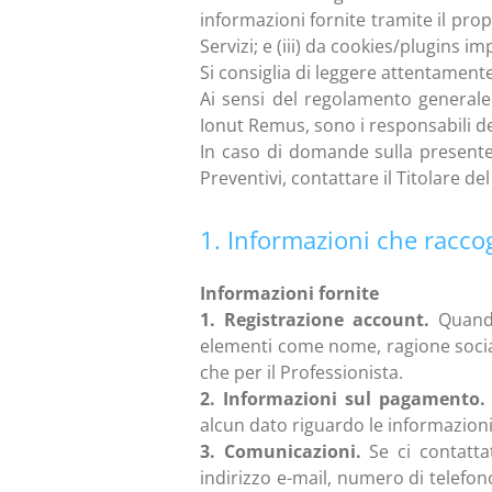
informazioni fornite tramite il propri
Servizi; e (iii) da cookies/plugins i
Si consiglia di leggere attentament
Ai sensi del regolamento generale 
Ionut Remus, sono i responsabili de
In caso di domande sulla presente I
Preventivi, contattare il Titolare del
1. Informazioni che racco
Informazioni fornite
1. Registrazione account.
Quando 
elementi come nome, ragione sociale
che per il Professionista.
2. Informazioni sul pagamento.
alcun dato riguardo le informazion
3. Comunicazioni.
Se ci contatta
indirizzo e-mail, numero di telefon