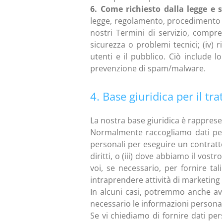
6. Come richiesto dalla legge e s
legge, regolamento, procedimento leg
nostri Termini di servizio, compresa
sicurezza o problemi tecnici; (iv) r
utenti e il pubblico. Ciò include 
prevenzione di spam/malware.
4. Base giuridica per il tr
La nostra base giuridica è rapprese
Normalmente raccogliamo dati pers
personali per eseguire un contratto
diritti, o (iii) dove abbiamo il vos
voi, se necessario, per fornire ta
intraprendere attività di marketing o 
In alcuni casi, potremmo anche ave
necessario le informazioni personali 
Se vi chiediamo di fornire dati p