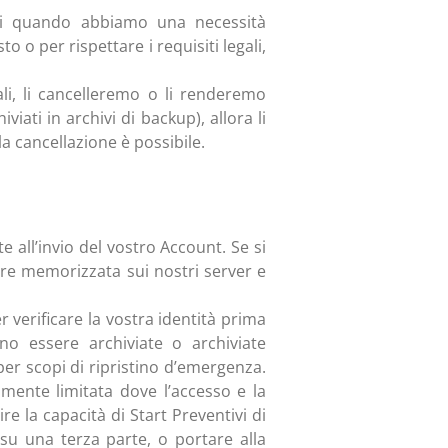
oi quando abbiamo una necessità
 o per rispettare i requisiti legali,
li, li cancelleremo o li renderemo
iati in archivi di backup), allora li
a cancellazione è possibile.
 all’invio del vostro Account. Se si
nere memorizzata sui nostri server e
verificare la vostra identità prima
no essere archiviate o archiviate
per scopi di ripristino d’emergenza.
mente limitata dove l’accesso e la
re la capacità di Start Preventivi di
 su una terza parte, o portare alla