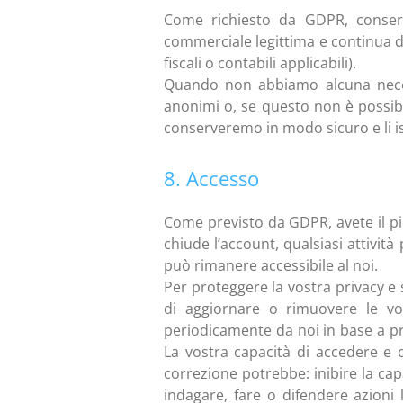
Come richiesto da GDPR, conser
commerciale legittima e continua di 
fiscali o contabili applicabili).
Quando non abbiamo alcuna necessi
anonimi o, se questo non è possibile
conserveremo in modo sicuro e li is
8. Accesso
Come previsto da GDPR, avete il pie
chiude l’account, qualsiasi attivit
può rimanere accessibile al noi.
Per proteggere la vostra privacy e
di aggiornare o rimuovere le vos
periodicamente da noi in base a pro
La vostra capacità di accedere e 
correzione potrebbe: inibire la capa
indagare, fare o difendere azioni 