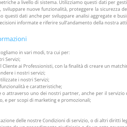
metriche a livello di sistema. Utilizziamo questi dati per gest
zi, sviluppare nuove funzionalità, proteggere la sicurezza dei
iamo questi dati anche per sviluppare analisi aggregate e bus
isioni informate e riferire sull’andamento della nostra atti
formazioni
ogliamo in vari modi, tra cui per:
ri Servizi;
l Cliente ai Professionisti, con la finalità di creare un matchi
ndere i nostri servizi;
izzate i nostri Servizi;
 funzionalità e caratteristiche;
o attraverso uno dei nostri partner, anche per il servizio c
zio, e per scopi di marketing e promozionali;
icazione delle nostre Condizioni di servizio, o di altri diritti