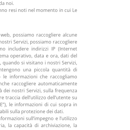
da noi.
ranno resi noti nel momento in cui Le
 web, possiamo raccogliere alcune
nostri Servizi, possiamo raccogliere
o includere indirizzi IP (Internet
stema operativo, data e ora, dati del
 quando si visitano i nostri Servizi,
ontengono una piccola quantità di
o le informazioni che raccogliamo
 anche raccogliere automaticamente
à dei nostri Servizi, sulla frequenza
e traccia dell’utilizzo dell’utente su
E”), le informazioni di cui sopra in
ili sulla protezione dei dati.
formazioni sull’impegno e l’utilizzo
a, la capacità di archiviazione, la