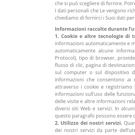
che si può scegliere di fornire. P
I dati personali che Le vengono rich
chiediamo di fornirci i Suoi dati per
Informazioni raccolte durante l’uti
1. Cookie e altre tecnologie di 
informazioni automaticamente e memo
automaticamente alcune informazio
Protocol), tipo di browser, provider
flusso di clic, pagina di destinazio
sul computer o sul dispositivo d
informazioni che consentono ai n
attraverso i cookie e registriamo
informazioni sull’uso delle funziona
delle visite e altre informazioni rel
diversi siti Web e servizi. In alcu
questo paragrafo possono essere con
2. Utilizzo dei nostri servizi.
Quand
dei nostri servizi da parte dell’u