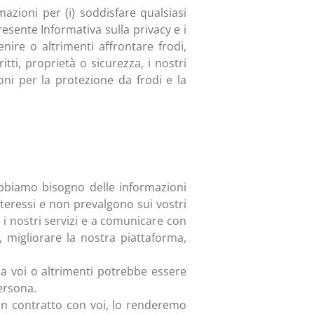
zioni per (i) soddisfare qualsiasi
resente Informativa sulla privacy e i
venire o altrimenti affrontare frodi,
itti, proprietà o sicurezza, i nostri
oni per la protezione da frodi e la
abbiamo bisogno delle informazioni
nteressi e non prevalgono sui vostri
e i nostri servizi e a comunicare con
, migliorare la nostra piattaforma,
da voi o altrimenti potrebbe essere
persona.
un contratto con voi, lo renderemo