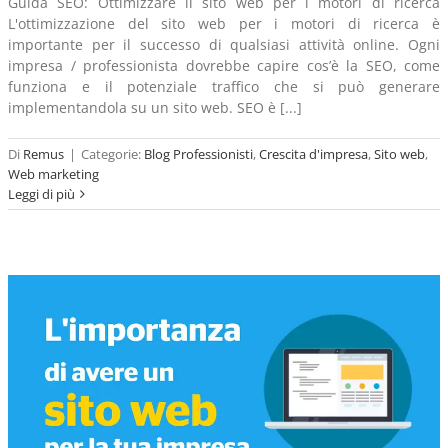
Guida SEO: Ottimizzare il sito web per i motori di ricerca
L'ottimizzazione del sito web per i motori di ricerca è
importante per il successo di qualsiasi attività online. Ogni
impresa / professionista dovrebbe capire cos’è la SEO, come
funziona e il potenziale traffico che si può generare
implementandola su un sito web. SEO è [...]
Di
Remus
|
Categorie:
Blog Professionisti
,
Crescita d'impresa
,
Sito web
,
Web marketing
Leggi di più