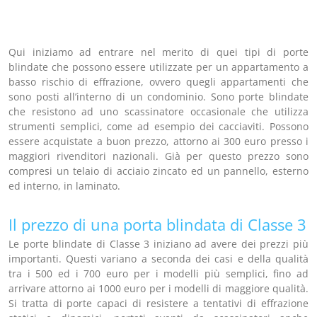
Qui iniziamo ad entrare nel merito di quei tipi di porte
blindate che possono essere utilizzate per un appartamento a
basso rischio di effrazione, ovvero quegli appartamenti che
sono posti all’interno di un condominio. Sono porte blindate
che resistono ad uno scassinatore occasionale che utilizza
strumenti semplici, come ad esempio dei cacciaviti. Possono
essere acquistate a buon prezzo, attorno ai 300 euro presso i
maggiori rivenditori nazionali. Già per questo prezzo sono
compresi un telaio di acciaio zincato ed un pannello, esterno
ed interno, in laminato.
Il prezzo di una porta blindata di Classe 3
Le porte blindate di Classe 3 iniziano ad avere dei prezzi più
importanti. Questi variano a seconda dei casi e della qualità
tra i 500 ed i 700 euro per i modelli più semplici, fino ad
arrivare attorno ai 1000 euro per i modelli di maggiore qualità.
Si tratta di porte capaci di resistere a tentativi di effrazione