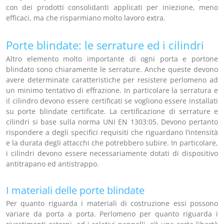
con dei prodotti consolidanti applicati per iniezione, meno
efficaci, ma che risparmiano molto lavoro extra.
Porte blindate: le serrature ed i cilindri
Altro elemento molto importante di ogni porta e portone
blindato sono chiaramente le serrature. Anche queste devono
avere determinate caratteristiche per resistere perlomeno ad
un minimo tentativo di effrazione. In particolare la serratura e
il cilindro devono essere certificati se vogliono essere installati
su porte blindate certificate. La certificazione di serrature e
cilindri si base sulla norma UNI EN 1303:05. Devono pertanto
rispondere a degli specifici requisiti che riguardano l’intensità
e la durata degli attacchi che potrebbero subire. In particolare,
i cilindri devono essere necessariamente dotati di dispositivo
antitrapano ed antistrappo.
I materiali delle porte blindate
Per quanto riguarda i materiali di costruzione essi possono
variare da porta a porta. Perlomeno per quanto riguarda i