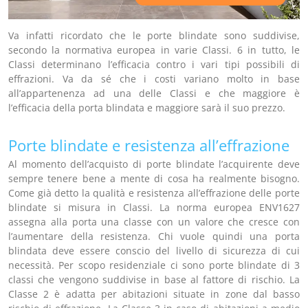
Va infatti ricordato che le porte blindate sono suddivise,
secondo la normativa europea in varie Classi. 6 in tutto, le
Classi determinano l’efficacia contro i vari tipi possibili di
effrazioni. Va da sé che i costi variano molto in base
all’appartenenza ad una delle Classi e che maggiore è
l’efficacia della porta blindata e maggiore sarà il suo prezzo.
Porte blindate e resistenza all’effrazione
Al momento dell’acquisto di porte blindate l’acquirente deve
sempre tenere bene a mente di cosa ha realmente bisogno.
Come già detto la qualità e resistenza all’effrazione delle porte
blindate si misura in Classi. La norma europea ENV1627
assegna alla porta una classe con un valore che cresce con
l’aumentare della resistenza. Chi vuole quindi una porta
blindata deve essere conscio del livello di sicurezza di cui
necessità. Per scopo residenziale ci sono porte blindate di 3
classi che vengono suddivise in base al fattore di rischio. La
Classe 2 è adatta per abitazioni situate in zone dal basso