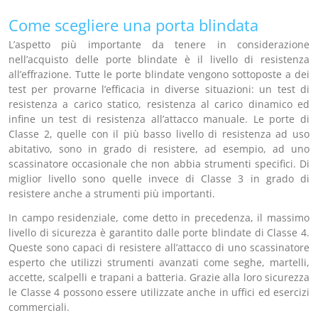
Come scegliere una porta blindata
L’aspetto più importante da tenere in considerazione
nell’acquisto delle porte blindate è il livello di resistenza
all’effrazione. Tutte le porte blindate vengono sottoposte a dei
test per provarne l’efficacia in diverse situazioni: un test di
resistenza a carico statico, resistenza al carico dinamico ed
infine un test di resistenza all’attacco manuale. Le porte di
Classe 2, quelle con il più basso livello di resistenza ad uso
abitativo, sono in grado di resistere, ad esempio, ad uno
scassinatore occasionale che non abbia strumenti specifici. Di
miglior livello sono quelle invece di Classe 3 in grado di
resistere anche a strumenti più importanti.
In campo residenziale, come detto in precedenza, il massimo
livello di sicurezza è garantito dalle porte blindate di Classe 4.
Queste sono capaci di resistere all’attacco di uno scassinatore
esperto che utilizzi strumenti avanzati come seghe, martelli,
accette, scalpelli e trapani a batteria. Grazie alla loro sicurezza
le Classe 4 possono essere utilizzate anche in uffici ed esercizi
commerciali.