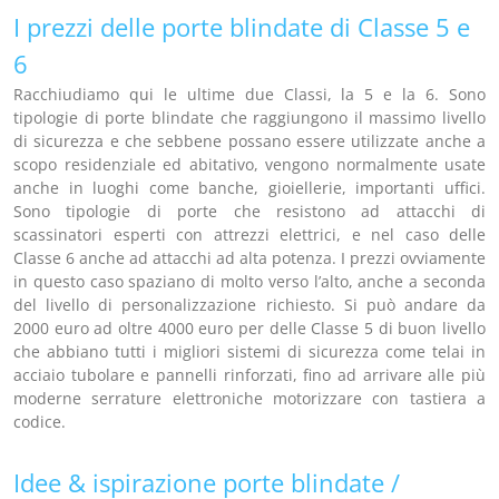
I prezzi delle porte blindate di Classe 5 e
6
Racchiudiamo qui le ultime due Classi, la 5 e la 6. Sono
tipologie di porte blindate che raggiungono il massimo livello
di sicurezza e che sebbene possano essere utilizzate anche a
scopo residenziale ed abitativo, vengono normalmente usate
anche in luoghi come banche, gioiellerie, importanti uffici.
Sono tipologie di porte che resistono ad attacchi di
scassinatori esperti con attrezzi elettrici, e nel caso delle
Classe 6 anche ad attacchi ad alta potenza. I prezzi ovviamente
in questo caso spaziano di molto verso l’alto, anche a seconda
del livello di personalizzazione richiesto. Si può andare da
2000 euro ad oltre 4000 euro per delle Classe 5 di buon livello
che abbiano tutti i migliori sistemi di sicurezza come telai in
acciaio tubolare e pannelli rinforzati, fino ad arrivare alle più
moderne serrature elettroniche motorizzare con tastiera a
codice.
Idee & ispirazione porte blindate /