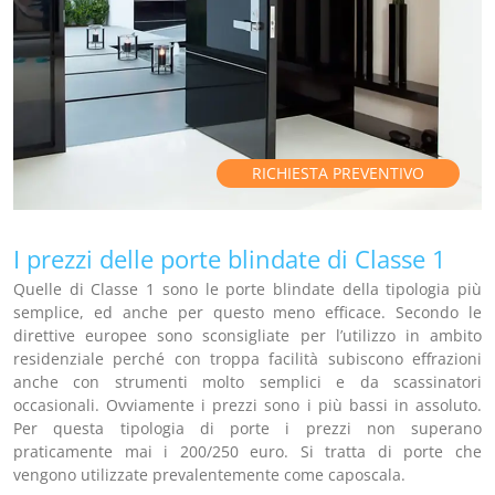
RICHIESTA PREVENTIVO
I prezzi delle porte blindate di Classe 1
Quelle di Classe 1 sono le porte blindate della tipologia più
semplice, ed anche per questo meno efficace. Secondo le
direttive europee sono sconsigliate per l’utilizzo in ambito
residenziale perché con troppa facilità subiscono effrazioni
anche con strumenti molto semplici e da scassinatori
occasionali. Ovviamente i prezzi sono i più bassi in assoluto.
Per questa tipologia di porte i prezzi non superano
praticamente mai i 200/250 euro. Si tratta di porte che
vengono utilizzate prevalentemente come caposcala.