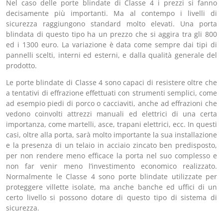
Nel caso delle porte blindate di Classe 4 i prezzi si fanno
decisamente più importanti. Ma al contempo i livelli di
sicurezza raggiungono standard molto elevati. Una porta
blindata di questo tipo ha un prezzo che si aggira tra gli 800
ed i 1300 euro. La variazione è data come sempre dai tipi di
pannelli scelti, interni ed esterni, e dalla qualità generale del
prodotto.
Le porte blindate di Classe 4 sono capaci di resistere oltre che
a tentativi di effrazione effettuati con strumenti semplici, come
ad esempio piedi di porco o cacciaviti, anche ad effrazioni che
vedono coinvolti attrezzi manuali ed elettrici di una certa
importanza, come martelli, asce, trapani elettrici, ecc. In questi
casi, oltre alla porta, sarà molto importante la sua installazione
e la presenza di un telaio in acciaio zincato ben predisposto,
per non rendere meno efficace la porta nel suo complesso e
non far venir meno l’investimento economico realizzato.
Normalmente le Classe 4 sono porte blindate utilizzate per
proteggere villette isolate, ma anche banche ed uffici di un
certo livello si possono dotare di questo tipo di sistema di
sicurezza.