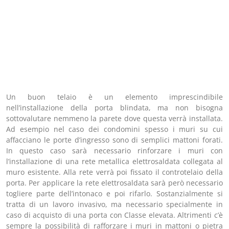
Un buon telaio è un elemento imprescindibile
nell’installazione della porta blindata, ma non bisogna
sottovalutare nemmeno la parete dove questa verrà installata.
Ad esempio nel caso dei condomini spesso i muri su cui
affacciano le porte d’ingresso sono di semplici mattoni forati.
In questo caso sarà necessario rinforzare i muri con
l’installazione di una rete metallica elettrosaldata collegata al
muro esistente. Alla rete verrà poi fissato il controtelaio della
porta. Per applicare la rete elettrosaldata sarà però necessario
togliere parte dell’intonaco e poi rifarlo. Sostanzialmente si
tratta di un lavoro invasivo, ma necessario specialmente in
caso di acquisto di una porta con Classe elevata. Altrimenti c’è
sempre la possibilità di rafforzare i muri in mattoni o pietra