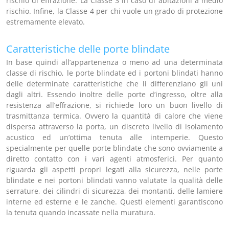
rischio di effrazione. La Classe 3 in caso di abitazioni a medio
rischio. Infine, la Classe 4 per chi vuole un grado di protezione
estremamente elevato.
Caratteristiche delle porte blindate
In base quindi all’appartenenza o meno ad una determinata
classe di rischio, le porte blindate ed i portoni blindati hanno
delle determinate caratteristiche che li differenziano gli uni
dagli altri. Essendo inoltre delle porte d’ingresso, oltre alla
resistenza all’effrazione, si richiede loro un buon livello di
trasmittanza termica. Ovvero la quantità di calore che viene
dispersa attraverso la porta, un discreto livello di isolamento
acustico ed un’ottima tenuta alle intemperie. Questo
specialmente per quelle porte blindate che sono ovviamente a
diretto contatto con i vari agenti atmosferici. Per quanto
riguarda gli aspetti propri legati alla sicurezza, nelle porte
blindate e nei portoni blindati vanno valutate la qualità delle
serrature, dei cilindri di sicurezza, dei montanti, delle lamiere
interne ed esterne e le zanche. Questi elementi garantiscono
la tenuta quando incassate nella muratura.