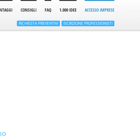
NTAGGI
CONSIGLI
FAQ
1.000 IDEE
ACCESSO IMPRESE
RICHIESTA
PREVENTIVI
ISCRIZIONE
PROFESSIONISTI
no