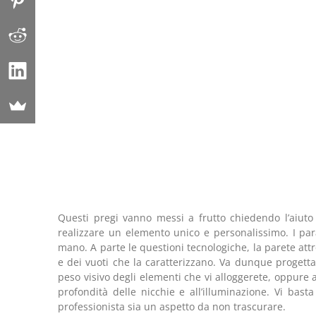
Questi pregi vanno messi a frutto chiedendo l’aiut
realizzare un elemento unico e personalissimo. I par
mano. A parte le questioni tecnologiche, la parete attr
e dei vuoti che la caratterizzano. Va dunque progett
peso visivo degli elementi che vi alloggerete, oppure al
profondità delle nicchie e all’illuminazione. Vi bas
professionista sia un aspetto da non trascurare.