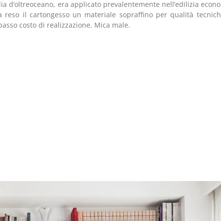
alia d’oltreoceano, era applicato prevalentemente nell’edilizia econ
ha reso il cartongesso un materiale sopraffino per qualità tecnic
 basso costo di realizzazione. Mica male.