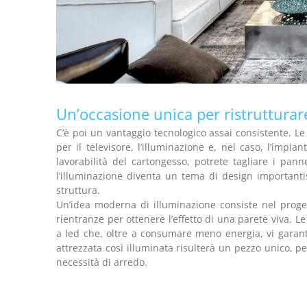
Un’occasione unica per ristruttur
C’è poi un vantaggio tecnologico assai consistente. Le 
per il televisore, l’illuminazione e, nel caso, l’impi
lavorabilità del cartongesso, potrete tagliare i pan
l’illuminazione diventa un tema di design importantis
struttura.
Un’idea moderna di illuminazione consiste nel proget
rientranze per ottenere l’effetto di una parete viva. L
a led che, oltre a consumare meno energia, vi garant
attrezzata così illuminata risulterà un pezzo unico, p
necessità di arredo.