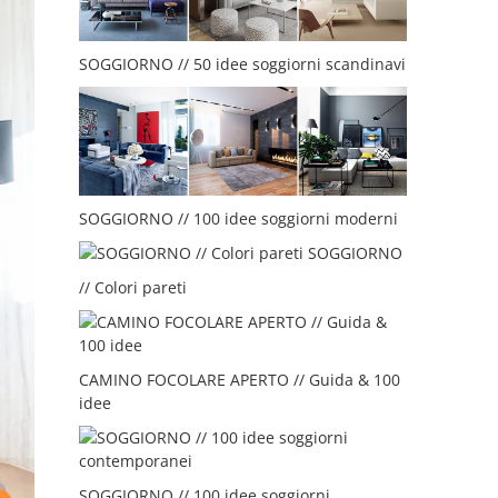
SOGGIORNO // 50 idee soggiorni scandinavi
SOGGIORNO // 100 idee soggiorni moderni
SOGGIORNO
// Colori pareti
CAMINO FOCOLARE APERTO // Guida & 100
idee
SOGGIORNO // 100 idee soggiorni