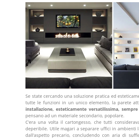
Se state cercando una soluzione pratica ed esteticame
tutte le funzioni in un unico elemento, la parete at
installazione, esteticamente versatilissima, sempr
pensano ad un materiale secondario, popolare.
C’era una volta il cartongesso, che tutti considerav
deperibile. Utile magari a separare uffici in ambienti
dall’aspetto precario, concludendo con aria di suff