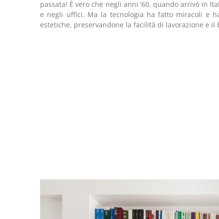
passata! È vero che negli anni ’60, quando arrivò in It
e negli uffici. Ma la tecnologia ha fatto miracoli e 
estetiche, preservandone la facilità di lavorazione e il