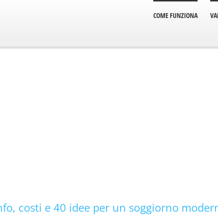
COME FUNZIONA
VA
Info, costi e 40 idee per un soggiorno moder