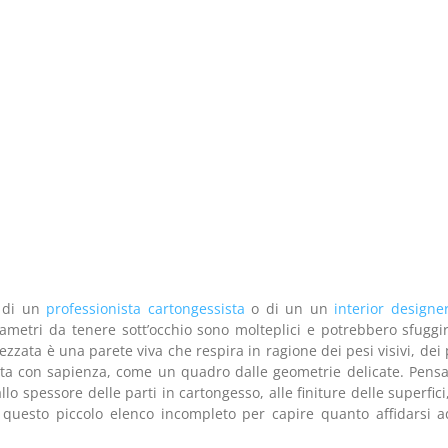
o di un
professionista cartongessista
o di un un
interior designe
ametri da tenere sott’occhio sono molteplici e potrebbero sfuggir
ezzata è una parete viva che respira in ragione dei pesi visivi, dei 
ata con sapienza, come un quadro dalle geometrie delicate. Pensa
lo spessore delle parti in cartongesso, alle finiture delle superfici,
ta questo piccolo elenco incompleto per capire quanto affidarsi 