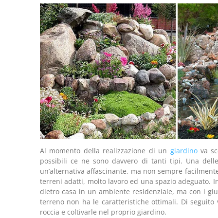
Al momento della realizzazione di un
giardino
va sce
possibili ce ne sono davvero di tanti tipi. Una del
un’alternativa affascinante, ma non sempre facilmente r
terreni adatti, molto lavoro ed una spazio adeguato. I
dietro casa in un ambiente residenziale, ma con i gius
terreno non ha le caratteristiche ottimali. Di segui
roccia e coltivarle nel proprio giardino.