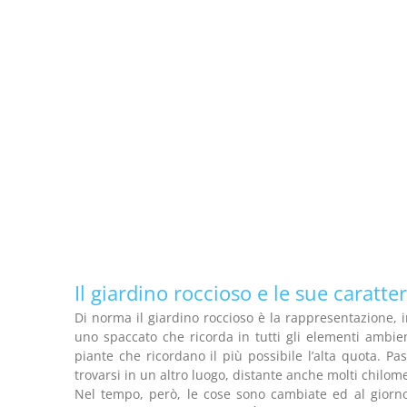
Il giardino roccioso e le sue caratter
Di norma il giardino roccioso è la rappresentazione, 
uno spaccato che ricorda in tutti gli elementi ambien
piante che ricordano il più possibile l’alta quota. Pa
trovarsi in un altro luogo, distante anche molti chilome
Nel tempo, però, le cose sono cambiate ed al giorno