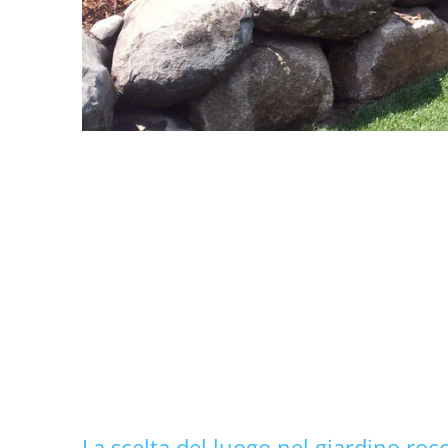
La scelta del luogo nel giardino roc