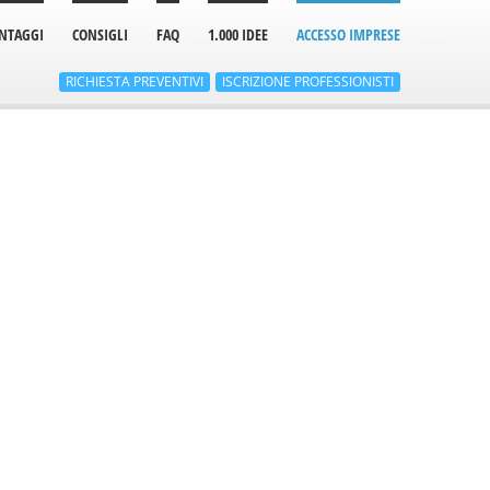
NTAGGI
CONSIGLI
FAQ
1.000 IDEE
ACCESSO IMPRESE
RICHIESTA
PREVENTIVI
ISCRIZIONE
PROFESSIONISTI