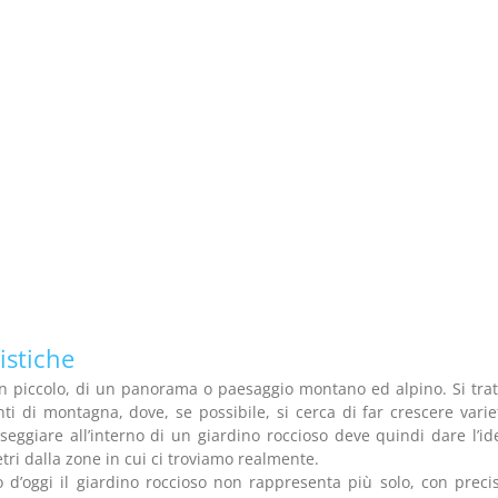
istiche
in piccolo, di un panorama o paesaggio montano ed alpino. Si trat
ti di montagna, dove, se possibile, si cerca di far crescere varie
sseggiare all’interno di un giardino roccioso deve quindi dare l’id
tri dalla zone in cui ci troviamo realmente.
 d’oggi il giardino roccioso non rappresenta più solo, con preci