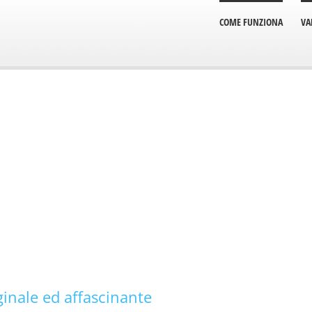
COME FUNZIONA
VA
ginale ed affascinante