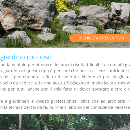
RICHIESTA PREVENTIVO
 giardino roccioso
 fondamentale per ottenere dei buoni risultati finali. L’errore più g
n giardino di questo tipo è pensare che possa essere sufficiente 
imili, per ottenere l’effetto desiderato. Niente di più sbagliato
he bello da vedere, ed armonioso, c’è bisogno di molto lavoro, motiv
no per tutti, anche per il solo fatto di dover spostare pietre e t
 a giardinieri e vivaisti professionisti, oltre che ad architetti,
n la tecnica del fai da te, purché si abbiano le conoscenze necessa