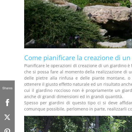
Come pianificare la creazione di un
Pianificare le operazioni di creazione di un giardino è
che si possa fare al momento della realizzazione di u
delle pietre alla rinfusa e delle piante montane, o s
ottenere il giusto effetto naturale ed un risultato anc
Shares
cui il giardino roccioso non è propriamente un giardi
anche di grandi dimensioni ed in grandi quantità.
Spesso per giardini di questo tipo ci si deve affidare
comunque possibile, perlomeno in parte, realizzarli co