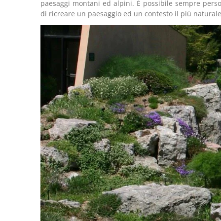
paesaggi montani ed alpini. È possibile sempre persona
di ricreare un paesaggio ed un contesto il più naturale