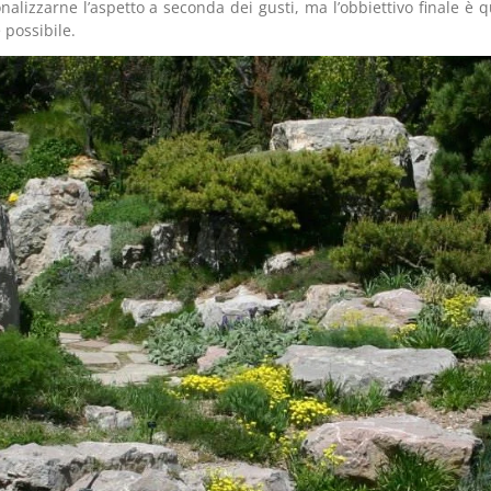
lizzarne l’aspetto a seconda dei gusti, ma l’obbiettivo finale è q
 possibile.