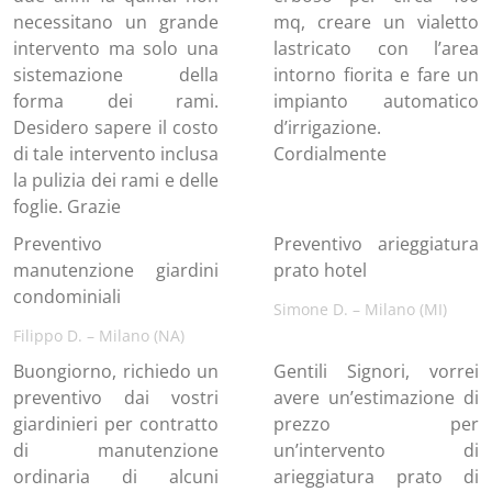
necessitano un grande
mq, creare un vialetto
intervento ma solo una
lastricato con l’area
sistemazione della
intorno fiorita e fare un
forma dei rami.
impianto automatico
Desidero sapere il costo
d’irrigazione.
di tale intervento inclusa
Cordialmente
la pulizia dei rami e delle
foglie. Grazie
Preventivo
Preventivo arieggiatura
manutenzione giardini
prato hotel
condominiali
Simone D. – Milano (MI)
Filippo D. – Milano (NA)
Buongiorno, richiedo un
Gentili Signori, vorrei
preventivo dai vostri
avere un’estimazione di
giardinieri per contratto
prezzo per
di manutenzione
un’intervento di
ordinaria di alcuni
arieggiatura prato di