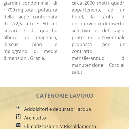
giardini condominiali di
circa 2000 metri quadri
~ 700 mq totali, potatura
appartenente ad un
della siepe contornata
hotel, la tariffa di
(h 2/2,5 mt) ~ 50 mt
un’intervento di diserbo
lineari e di qualche
selettivo e del taglio
albero di magnolia,
prato ed un’eventuale
ibiscus, pino e
proposta per un
melograno di medie
contratto
dimensioni. Grazie.
mensile/annuo di
manutenzione. Cordiali
saluti.
CATEGORIE LAVORO
Addolcitori e depuratori acqua
Architetto
Climatizzazione // Riscaldamento