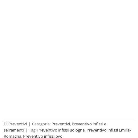
Di
Preventivi
|
Categorie:
Preventivi
,
Preventivo infissi e
serramenti
|
Tag:
Preventivo infissi Bologna
,
Preventivo infissi Emilia-
Romagna
,
Preventivo infissi pvc