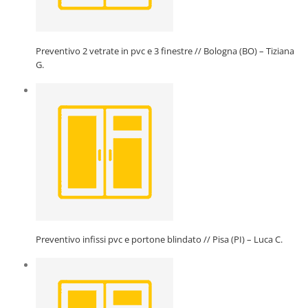
Preventivo 2 vetrate in pvc e 3 finestre // Bologna (BO) – Tiziana
G.
Preventivo infissi pvc e portone blindato // Pisa (PI) – Luca C.