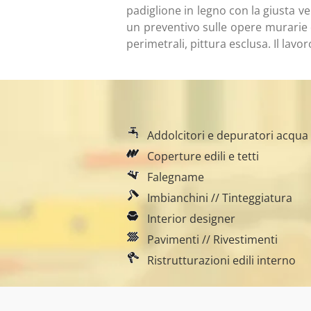
padiglione in legno con la giusta v
un preventivo sulle opere murarie
perimetrali, pittura esclusa. Il lavo
Addolcitori e depuratori acqua
Coperture edili e tetti
Falegname
Imbianchini // Tinteggiatura
Interior designer
Pavimenti // Rivestimenti
Ristrutturazioni edili interno