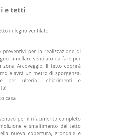
 e tetti
tto in legno ventilato
 preventivi per la realizzazione di
egno lamellare ventilato da fare per
 zona Arcoveggio. Il tetto coprirà
5 mq e avrà un metro di sporgenza.
e per ulteriori chiarimenti e
ta!
to casa
entivo per il rifacimento completo
emolizione e smaltimento del tetto
 della nuova copertura, grondaie e