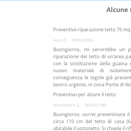
Alcune 
Preventivo riparazione tetto 75 mq
Luca D. – Roma (RM)
Buongiorno, mi servirebbe un pr
riparazione del tetto di un’area pa
con la sostituzione della guaina 
nuovo materiale di isolame
conseguenza le tegole già presenti
lavoro urgente, in zona Ponte di No
Preventivo per alzare il tetto
Alessandro G. – Milano (MI)
Buongiorno, vorrei preventivare il
circa 110 cm del tetto di casa (
abitabile il sottotetto. Si chiede il 