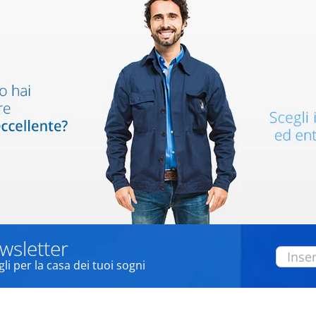
ewsletter
i per la casa dei tuoi sogni