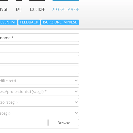
SIGLI
FAQ
1.000 IDEE
ACCESSO IMPRESE
EVENTIVI
FEEDBACK
ISCRIZIONE
IMPRESE
Browse