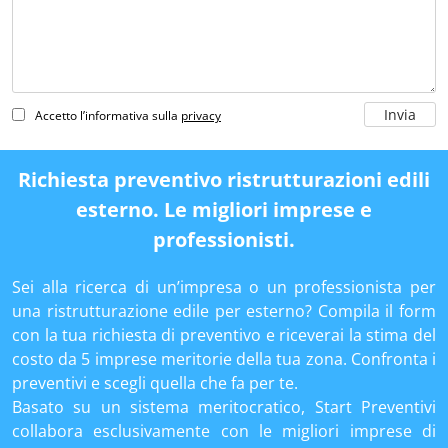
Accetto l’informativa sulla
privacy
Richiesta preventivo ristrutturazioni edili
esterno. Le migliori imprese e
professionisti.
Sei alla ricerca di un’impresa o un professionista per
una ristrutturazione edile per esterno? Compila il form
con la tua richiesta di preventivo e riceverai la stima del
costo da 5 imprese meritorie della tua zona. Confronta i
preventivi e scegli quella che fa per te.
Basato su un sistema meritocratico, Start Preventivi
collabora esclusivamente con le migliori imprese di