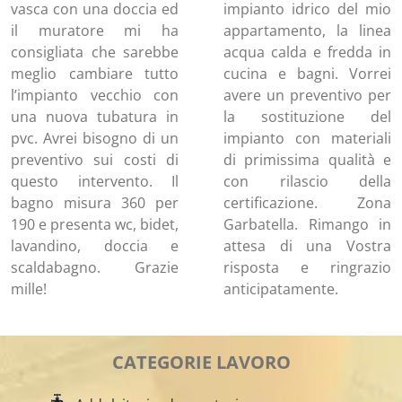
vasca con una doccia ed
impianto idrico del mio
il muratore mi ha
appartamento, la linea
consigliata che sarebbe
acqua calda e fredda in
meglio cambiare tutto
cucina e bagni. Vorrei
l’impianto vecchio con
avere un preventivo per
una nuova tubatura in
la sostituzione del
pvc. Avrei bisogno di un
impianto con materiali
preventivo sui costi di
di primissima qualità e
questo intervento. Il
con rilascio della
bagno misura 360 per
certificazione. Zona
190 e presenta wc, bidet,
Garbatella. Rimango in
lavandino, doccia e
attesa di una Vostra
scaldabagno. Grazie
risposta e ringrazio
mille!
anticipatamente.
CATEGORIE LAVORO