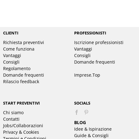
CLIENTI
PROFESSIONISTI
Richiesta preventivi
Iscrizione professionisti
Come funziona
Vantaggi
Vantaggi
Consigli
Consigli
Domande frequenti
Regolamento
Domande frequenti
Imprese.Top
Rilascio feedback
START PREVENTIVI
SOCIALS
Chi siamo
Pinterest
Contatti
BLOG
Jobs/Collaborazioni
Idee & Ispirazione
Privacy & Cookies
Guide & Consigli
Termini e Condizioni