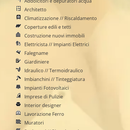
Addolcitori e depuratori acqua
Architetto
Climatizzazione // Riscaldamento
Coperture edili e tetti
Costruzione nuovi immobili
Elettricista // Impianti Elettrici
Falegname
Giardiniere
Idraulico // Termoidraulico
Imbianchini // Tinteggiatura
Impianti Fotovoltaici
Imprese di Pulizie
Interior designer
Lavorazione Ferro
Muratori